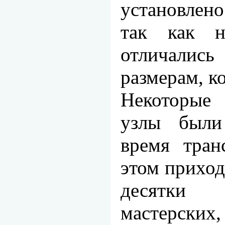
установлен
так как н
отличалис
размерам, ко
Некоторые а
узлы были
время тран
этом приход
десятки 
мастерск