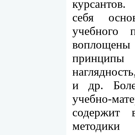
курсантов.
себя осно
учебного 
воплоще
принцип
наглядность
и др. Боле
учебно-ма
содержит 
методики