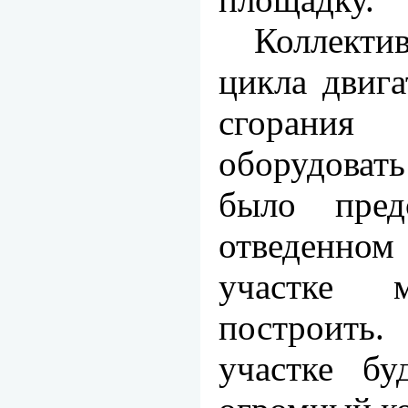
Коллекти
цикла двига
сгорани
оборудовать
было пред
отведенном
участке 
построит
участке бу