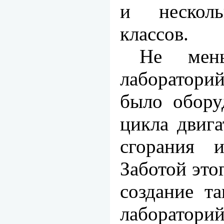
и несколь
классов.
Не мень
лаборатори
было обору
цикла двига
сгорания и
Заботой это
создание та
лаборатори