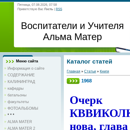
Пятница, 07.08.2026, 07:58
Приветствую Вас
Гость
|
RSS
Воспитатели и Учителя
Альма Матер
Каталог статей
Меню сайта
Информация о сайте
Главная
»
Статьи
»
Книги
СОДЕРЖАНИЕ
1968
КАЛИНИНГРАД
кафедры
батальоны
Очерк
факультеты
ФОТОАЛЬБОМЫ
КВВИКОЛКУ
* * *
ALMA MATER
нова, глава
ALMA MATER 2