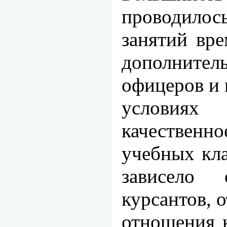
проводилос
занятий вр
дополнитель
офицеров и 
условия
качественн
учебных кла
зависело 
курсантов, о
отношения 