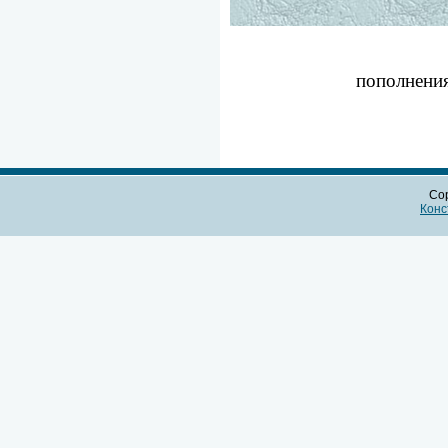
пополнения
Cop
Конс