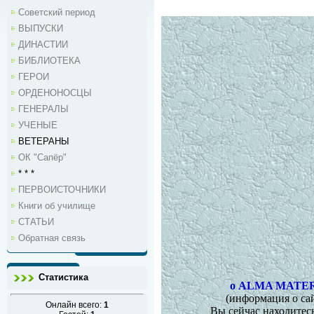
Советский период
ВЫПУСКИ
ДИНАСТИИ
БИБЛИОТЕКА
ГЕРОИ
ОРДЕНОНОСЦЫ
ГЕНЕРАЛЫ
УЧЕНЫЕ
ВЕТЕРАНЫ
ОК "Сапёр"
* * *
ПЕРВОИСТОЧНИКИ
Книги об училище
СТАТЬИ
Обратная связь
Статистика
о ALMA MATER
(информация о са
Онлайн всего:
1
Вы сейчас находитесь