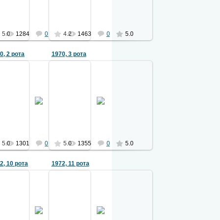
Ермаков
Ермаков
5.0
1284
0
4.2
1463
0
5.0
0, 2 рота
1970, 3 рота
09.11.2010
09.11.2010
а В.Н.
Фото из архива В.Н. Волкова
Фото из архива В.Гришкова
Ермаков
Ермаков
5.0
1301
0
5.0
1355
0
5.0
2, 10 рота
1972, 11 рота
10.11.2010
10.11.2010
, 8 рота
то из архива Р.И. Брюховецкого
Фото из архива К.А. Тулаева