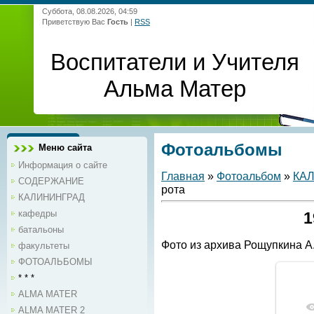
Суббота, 08.08.2026, 04:59
Приветствую Вас
Гость
|
RSS
Воспитатели и Учителя
Альма Матер
Фотоальбомы
Меню сайта
Информация о сайте
Главная
»
Фотоальбом
»
КА
СОДЕРЖАНИЕ
рота
КАЛИНИНГРАД
кафедры
1
батальоны
Фото из архива Рощупкина А
факультеты
ФОТОАЛЬБОМЫ
* * *
ALMA MATER
ALMA MATER 2