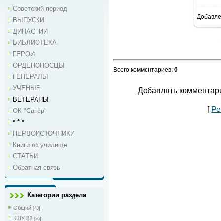
Советский период
Добавле
ВЫПУСКИ
1
ДИНАСТИИ
БИБЛИОТЕКА
ГЕРОИ
ОРДЕНОНОСЦЫ
Всего комментариев
:
0
ГЕНЕРАЛЫ
УЧЕНЫЕ
Добавлять комментари
ВЕТЕРАНЫ
[
Ре
ОК "Сапёр"
* * *
ПЕРВОИСТОЧНИКИ
Книги об училище
СТАТЬИ
Обратная связь
Категории раздела
Общий
[40]
КШУ 82
[26]