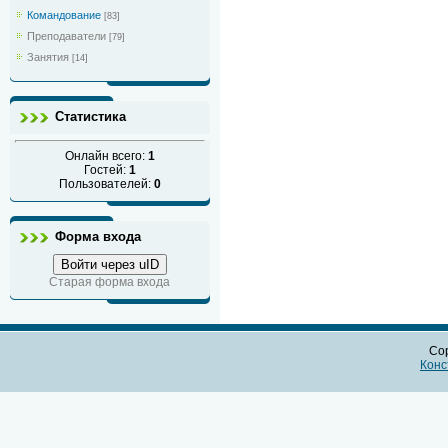
Командование
[83]
Преподаватели
[79]
Занятия
[14]
Статистика
Онлайн всего:
1
Гостей:
1
Пользователей:
0
Форма входа
Войти через uID
Старая форма входа
Cop
Конс