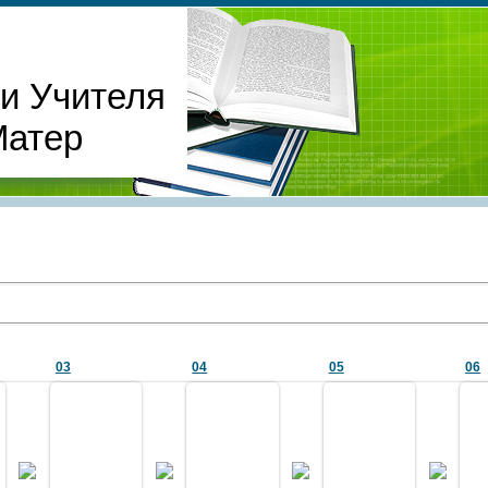
и Учителя
Матер
03
04
05
06
27.04.2011
27.04.2011
27.04.2011
27.04.2011
ьбома 1903 года
из альбома 1903 года
из альбома 1903 года
из альбома 1903 го
см. ф.01
см. ф.01
см. ф.01
см. ф.01