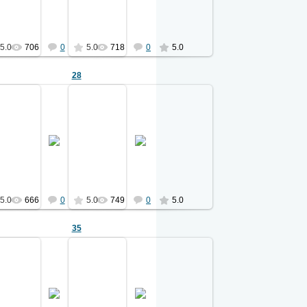
Ермаков
Ермаков
5.0
706
0
5.0
718
0
5.0
28
27.04.2011
27.04.2011
да
из альбома 1903 года
из альбома 1903 года
см. ф.01
см. ф.01
Ермаков
Ермаков
5.0
666
0
5.0
749
0
5.0
35
27.04.2011
27.04.2011
да
из альбома 1903 года
из альбома 1903 года
см. ф.01
см. ф.01