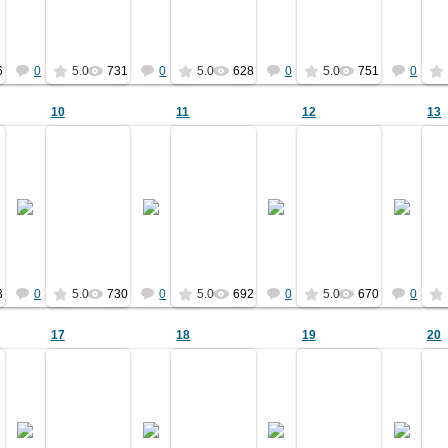
Ермаков
Ермаков
Ермаков
Ермаков
6
0
5.0
731
0
5.0
628
0
5.0
751
0
10
11
12
13
27.04.2011
27.04.2011
27.04.2011
27.04.2011
ьбома 1903 года
из альбома 1903 года
из альбома 1903 года
из альбома 1903 го
см. ф.01
см. ф.01
см. ф.01
см. ф.01
Ермаков
Ермаков
Ермаков
Ермаков
3
0
5.0
730
0
5.0
692
0
5.0
670
0
17
18
19
20
27.04.2011
27.04.2011
27.04.2011
27.04.2011
ьбома 1903 года
из альбома 1903 года
из альбома 1903 года
из альбома 1903 го
см. ф.01
см. ф.01
см. ф.01
см. ф.01