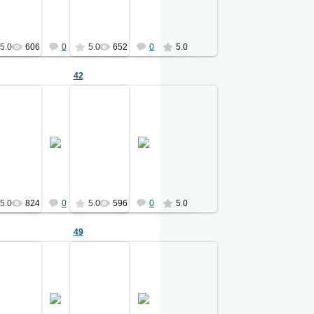
Ермаков
Ермаков
5.0
606
0
5.0
652
0
5.0
42
27.04.2011
27.04.2011
да
из альбома 1903 года
из альбома 1903 года
см. ф.01
см. ф.01
Ермаков
Ермаков
5.0
824
0
5.0
596
0
5.0
49
27.04.2011
27.04.2011
да
из альбома 1903 года
из альбома 1903 года
см. ф.01
см. ф.01