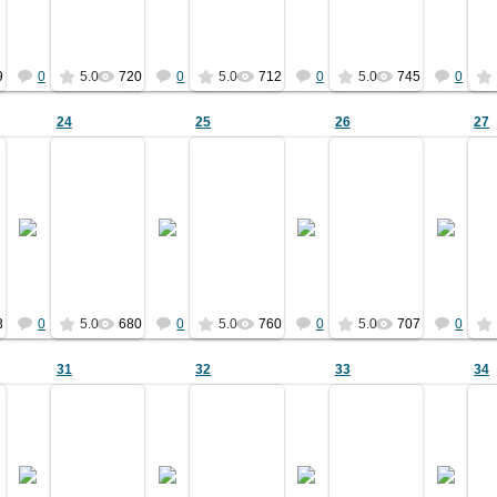
Ермаков
Ермаков
Ермаков
Ермаков
9
0
5.0
720
0
5.0
712
0
5.0
745
0
24
25
26
27
27.04.2011
27.04.2011
27.04.2011
27.04.2011
ьбома 1903 года
из альбома 1903 года
из альбома 1903 года
из альбома 1903 го
см. ф.01
см. ф.01
см. ф.01
см. ф.01
Ермаков
Ермаков
Ермаков
Ермаков
3
0
5.0
680
0
5.0
760
0
5.0
707
0
31
32
33
34
27.04.2011
27.04.2011
27.04.2011
27.04.2011
ьбома 1903 года
из альбома 1903 года
из альбома 1903 года
из альбома 1903 го
см. ф.01
см. ф.01
см. ф.01
см. ф.01