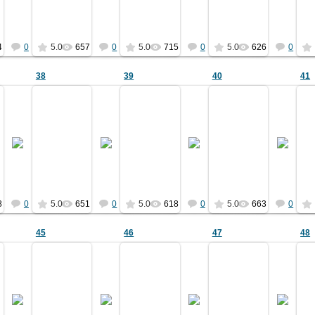
Ермаков
Ермаков
Ермаков
Ермаков
4
0
5.0
657
0
5.0
715
0
5.0
626
0
38
39
40
41
27.04.2011
27.04.2011
27.04.2011
27.04.2011
ьбома 1903 года
из альбома 1903 года
из альбома 1903 года
из альбома 1903 го
см. ф.01
см. ф.01
см. ф.01
см. ф.01
Ермаков
Ермаков
Ермаков
Ермаков
8
0
5.0
651
0
5.0
618
0
5.0
663
0
45
46
47
48
27.04.2011
27.04.2011
27.04.2011
27.04.2011
ьбома 1903 года
из альбома 1903 года
из альбома 1903 года
из альбома 1903 го
см. ф.01
см. ф.01
см. ф.01
см. ф.01