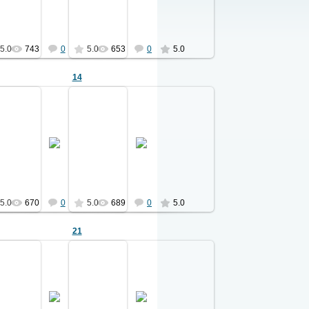
Ермаков
Ермаков
5.0
743
0
5.0
653
0
5.0
14
27.04.2011
27.04.2011
да
из альбома 1903 года
из альбома 1903 года
см. ф.01
см. ф.01
Ермаков
Ермаков
5.0
670
0
5.0
689
0
5.0
21
27.04.2011
27.04.2011
да
из альбома 1903 года
из альбома 1903 года
см. ф.01
см. ф.01