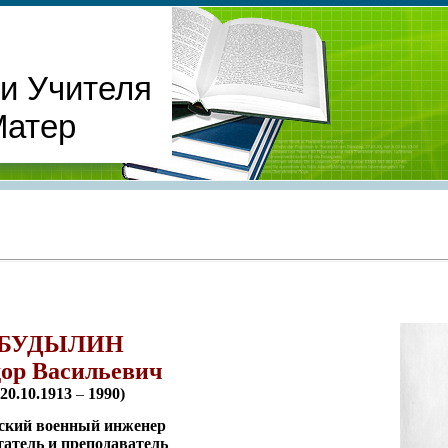
и Учителя
Матер
БУДЫЛИН
ор Васильевич
(20.10.1913
–
1990)
ский военный инженер
атель и преподаватель