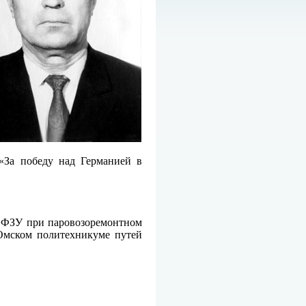
 «За победу над Германией в
 в ФЗУ при паровозоремонтном
в Омском политехникуме путей