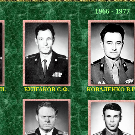
1966 - 1977
И.
БУЛГАКОВ С.Ф.
КОВАЛЕНКО В.И