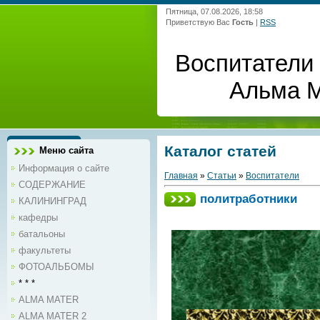
Пятница, 07.08.2026, 18:58
Приветствую Вас
Гость
|
RSS
Воспитатели 
Альма 
Каталог статей
Меню сайта
Информация о сайте
Главная
»
Статьи
»
Воспитатели
СОДЕРЖАНИЕ
политработники
КАЛИНИНГРАД
кафедры
батальоны
факультеты
ФОТОАЛЬБОМЫ
* * *
ALMA MATER
ALMA MATER 2