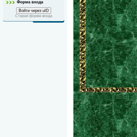
Форма входа
Войти через uID
Старая форма входа