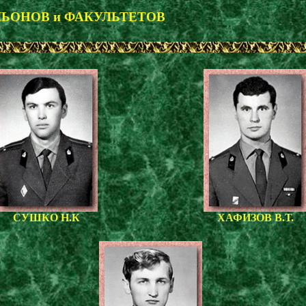
ЬОНОВ и ФАКУЛЬТЕТОВ
СУШКО Н.К
ХАФИЗОВ В.Т.