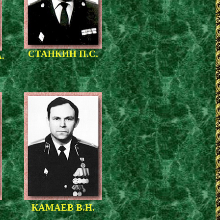
СТАНКИН П.С.
.
КАМАЕВ В.Н.