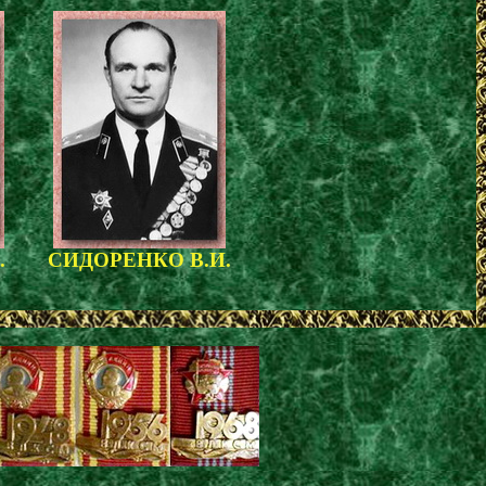
.
СИДОРЕНКО В.И.