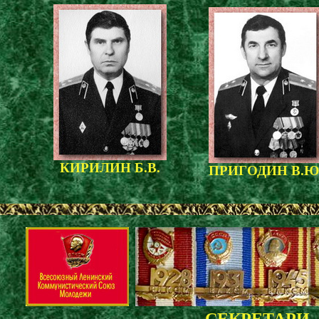
КИРИЛИН Б.В.
ПРИГОДИН В.Ю