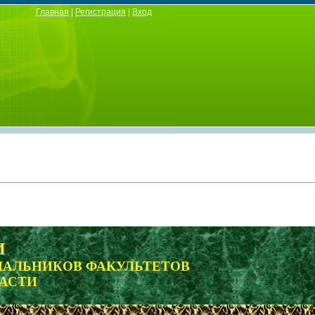
Главная
|
Регистрация
|
Вход
И
НАЧАЛЬНИКОВ ФАКУЛЬТЕТОВ
АСТИ