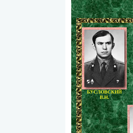
БУСЛОВСКИЙ
В.Н.