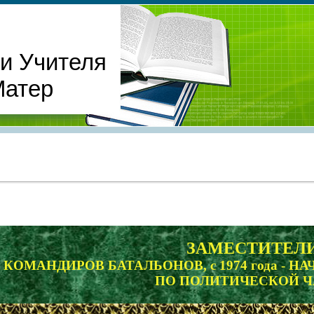
и Учителя
Матер
ЗАМЕСТИТЕЛ
КОМАНДИРОВ БАТАЛЬОНОВ, с 1974 года - 
ПО ПОЛИТИЧЕСКОЙ Ч