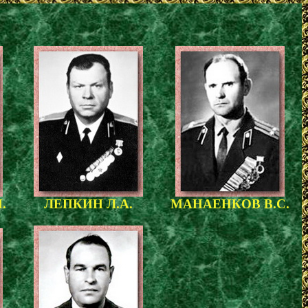
.
ЛЕПКИН Л.А.
МАНАЕНКОВ В.С.