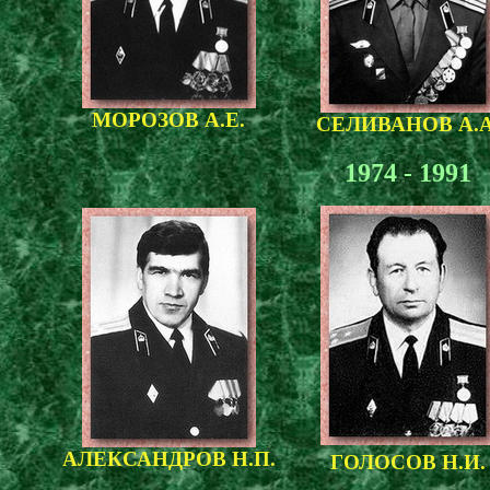
МОРОЗОВ А.Е.
СЕЛИВАНОВ А.А
1974 - 1991
АЛЕКСАНДРОВ Н.П.
ГОЛОСОВ Н.И.