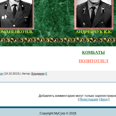
ОМАНЕНКО Н.В.
АНДРЕЙЧУК К.К.
КОМБАТЫ
ПОЛИТОТДЕЛ
ов
(19.10.2013) |
Автор
:
Владимир
E
Добавлять комментарии могут только зарегистриро
[
Регистрация
|
Вход
]
Copyright MyCorp © 2026