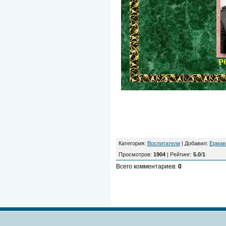
Р
Категория
:
Воспитатели
|
Добавил
:
Ермак
Просмотров
:
1904
|
Рейтинг
:
5.0
/
1
Всего комментариев
:
0